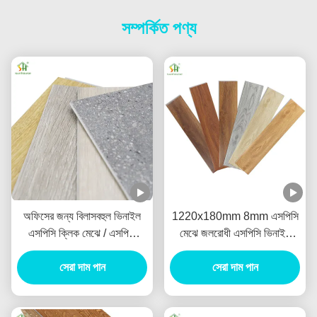
সম্পর্কিত পণ্য
অফিসের জন্য বিলাসবহুল ভিনাইল
1220x180mm 8mm এসপিসি
এসপিসি ক্লিক মেঝে / এসপিসি
মেঝে জলরোধী এসপিসি ভিনাইল
স্ট্রিড কোর বিলাসবহুল ভিনাইল মেঝে
ক্লিক মেঝে জন্য লিভিং রুম বেডরুম
সেরা দাম পান
সেরা দাম পান