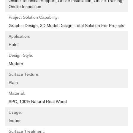
Online Technical Support, Onsite Installation, Onsite Training, 
Onsite Inspection
Project Solution Capability:
Graphic Design, 3D Model Design, Total Solution For Projects
Application:
Hotel
Design Style:
Modern
Surface Texture:
Plain
Material:
SPC, 100% Natural Real Wood
Usage:
Indoor
Surface Treatment: