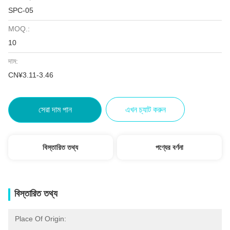
SPC-05
MOQ.:
10
দাম:
CN¥3.11-3.46
সেরা দাম পান
এখন চ্যাট করুন
বিস্তারিত তথ্য
পণ্যের বর্ণনা
বিস্তারিত তথ্য
Place Of Origin: