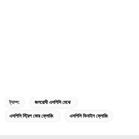
ট্যাগ্স:
জলরোধী এসপিসি মেঝে
এসপিসি স্ট্রিপ কোর ফ্লোরিং
এসপিসি ভিনাইল ফ্লোরিং