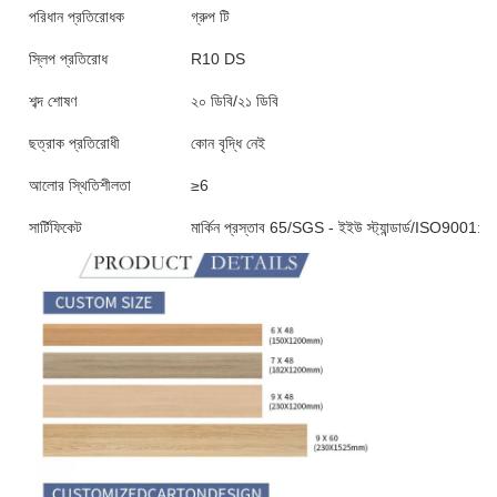
পরিধান প্রতিরোধক
গ্রুপ টি
স্লিপ প্রতিরোধ
R10 DS
শব্দ শোষণ
২০ ডিবি/২১ ডিবি
ছত্রাক প্রতিরোধী
কোন বৃদ্ধি নেই
আলোর স্থিতিশীলতা
≥6
সার্টিফিকেট
মার্কিন প্রস্তাব 65/SGS - ইইউ স্ট্যান্ডার্ড/ISO90