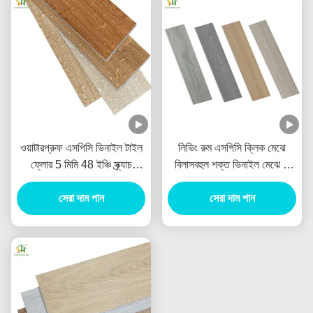
ওয়াটারপ্রুফ এসপিসি ভিনাইল টাইল
লিভিং রুম এসপিসি ক্লিক মেঝে
ফ্লোর 5 মিমি 48 ইঞ্চি স্ক্র্যাচ
বিলাসবহুল শক্ত ভিনাইল মেঝে 6
প্রতিরোধী এসপিসি ফ্লোর বাথরুমের
মিমি পুরু
সেরা দাম পান
জন্য
সেরা দাম পান