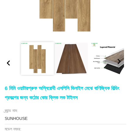
6 মিমি ওয়াটারপ্রুফ অগ্নিরোধী এসপিসি ভিনাইল মেঝে বাণিজ্যিক বিল্ডিং
প্রকল্পের জন্য কঠোর কোর ক্লিক লক টাইলস
ব্র্যান্ড নাম:
SUNHOUSE
মডেল নম্বর: